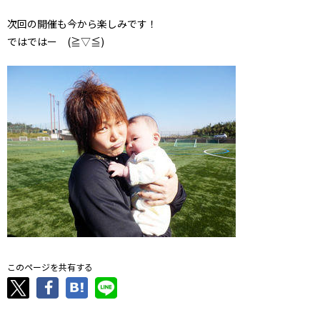
次回の開催も今から楽しみです！
ではではー (≧▽≦)
このページを共有する