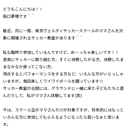
どうもこんにちは！！
阪口夢穂です＾＾
最近、月に一度、東京ヴェルディサッカースクールのママさんを対
象に開催されるサッカー教室があります＾＾
私も臨時で参加しているんですけど、めーっちゃ楽しいです！！
真剣にサッカーに取り組む方、すぐに休憩したがる方、休憩したま
まなかなか戻ってこない方、
得点するとパフォーマンスをする方など、いろんな方がいらっしゃ
いますが、毎回楽しくワイワイボールを蹴っています☆
サッカー教室の合間には、グラウンドに一緒に来た子どもたちと遊
んだりして、私がママさん体験してます(笑)
今は、スクール生のママさんだけが対象ですが、将来的にはもっと
いろんな方に参加してもらえるようになったら良いなぁと思いま
す。