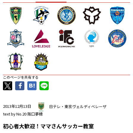
ニッパツ
名古屋
静岡
愛媛Ｌ
このページを共有する
2013年12月13日
日テレ・東京ヴェルディベレーザ
text by No.20 阪口夢穂
初心者大歓迎！ママさんサッカー教室