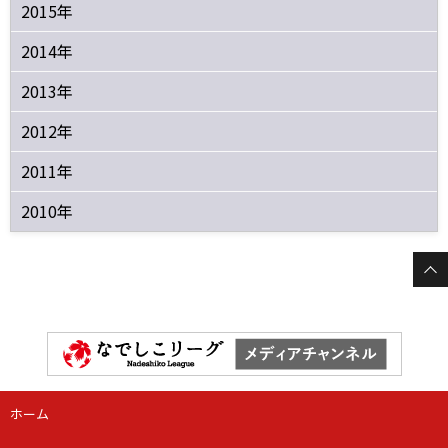
2015年
2014年
2013年
2012年
2011年
2010年
ホーム