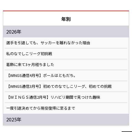
年別
2026年
選手を引退しても、サッカーを離れなかった理由
私のなでしこリーグ初挑戦
葛飾に来て3ヶ月経ちました
【WINGS通信4月号】ボールはともだち。
【WINGS通信3月号】初めてのなでしこリーグ、初めての挑戦
【ＷＩＮＧＳ通信2月号】リハビリ期間で見つけた趣味
一度引退決めてから現役復帰に至るまで
2025年