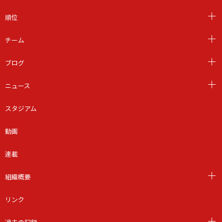
順位
チーム
ブログ
ニュース
スタジアム
動画
連載
組織概要
リンク