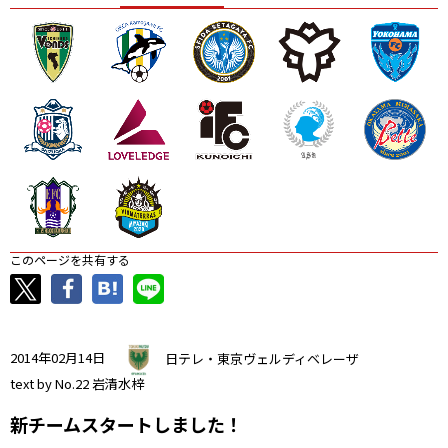
ニッパツ
名古屋
静岡
愛媛Ｌ
このページを共有する
2014年02月14日
日テレ・東京ヴェルディベレーザ
text by No.22 岩清水梓
新チームスタートしました！