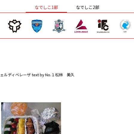
なでしこ1部
なでしこ2部
ェルディベレーザ
text by No.１松林 美久