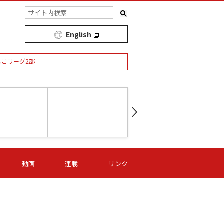
English
しこリーグ2部
第16節 09/05 (土) 15:00
第
ニッパツ
-
ニッパツ
名古屋
/06 (日) 15:00
第16節 09/06 (日) 15:00
第16節 09/05 (土) 15:00
第
動画
連載
リンク
オリプリ
津山
ニッパツ
-
-
-
Ｓ日体大
湯郷ベル
オルカ
ニッパツ
名古屋