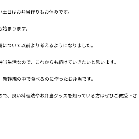
い土日はお弁当作りもお休みです。
も始まります。
養について以前より考えるようになりました。
弁当生活なので、これからも続けていきたいと思います。
、新幹線の中で食べるのに作ったお弁当です。
ので、良い料理法やお弁当グッズを知っている方はぜひご教授下さ