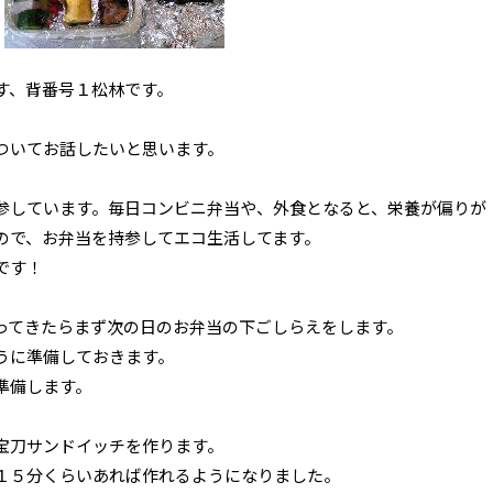
す、背番号１松林です。
ついてお話したいと思います。
参しています。毎日コンビニ弁当や、外食となると、栄養が偏りが
ので、お弁当を持参してエコ生活してます。
です！
ってきたらまず次の日のお弁当の下ごしらえをします。
うに準備しておきます。
準備します。
宝刀サンドイッチを作ります。
１５分くらいあれば作れるようになりました。