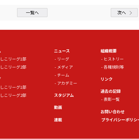
一覧へ
次へ
ム
ニュース
組織概要
しこリーグ1部
リーグ
ヒストリー
しこリーグ2部
メディア
各種規則等
チーム
グ
リンク
アカデミー
しこリーグ1部
過去の記録
しこリーグ2部
スタジアム
表彰一覧
動画
お問い合わせ
連載
プライバシーポリシ