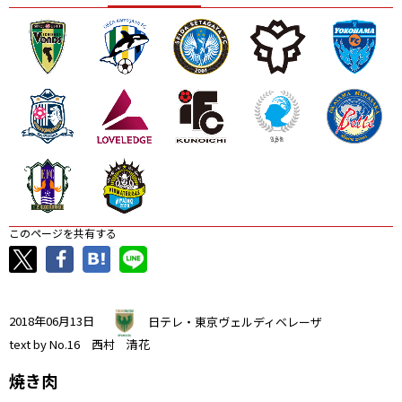
ニッパツ
名古屋
静岡
愛媛Ｌ
このページを共有する
2018年06月13日
日テレ・東京ヴェルディベレーザ
text by No.16 西村 清花
焼き肉