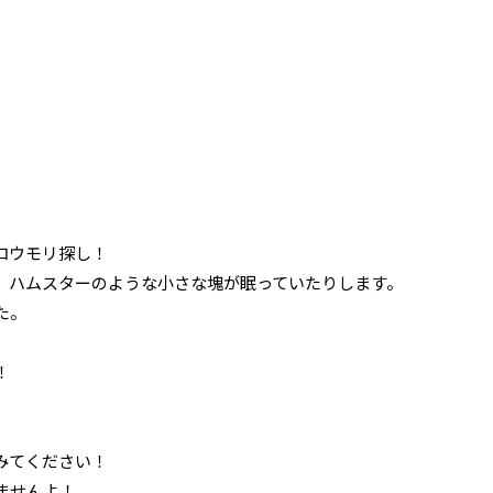
コウモリ探し！
、ハムスターのような小さな塊が眠っていたりします。
た。
！
みてください！
ませんよ！