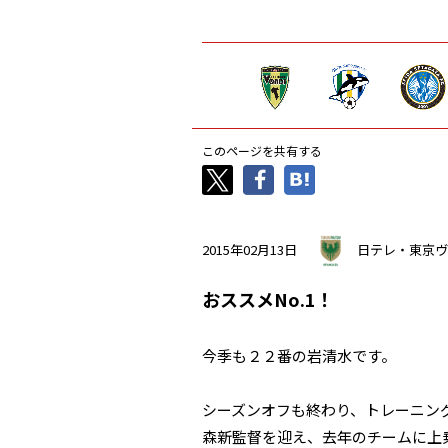
このページを共有する
2015年02月13日
日テレ・東京ヴ
おススメNo.1！
今季も２２番の岩清水です。
シーズンオフも終わり、トレーニン
森新監督を迎え、去年のチームに上