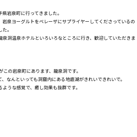
手県岩泉町に行ってきました。
、岩泉ヨーグルトをベレーザにサプライヤーしてくださっているの
した。
龍泉洞温泉ホテルといろいろなところに行き、歓迎していただきま
1がこの岩泉町にあります、龍泉洞です。
て、なんといっても洞窟内にある地底湖がきれいできれいで。
るような感覚で、癒し効果も抜群です。