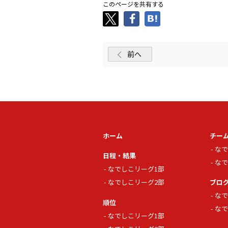
このページを共有する
前へ
ホーム
チー
なで
日程・結果
なで
なでしこリーグ1部
なでしこリーグ2部
ブロ
なで
順位
なで
なでしこリーグ1部