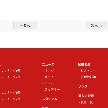
一覧へ
次へ
ム
ニュース
組織概要
しこリーグ1部
リーグ
ヒストリー
しこリーグ2部
メディア
各種規則等
チーム
グ
リンク
アカデミー
しこリーグ1部
過去の記録
しこリーグ2部
スタジアム
表彰一覧