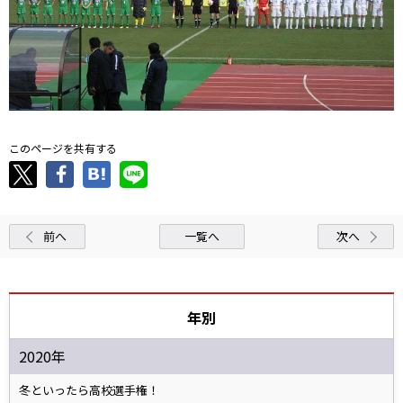
このページを共有する
前へ
一覧へ
次へ
年別
2020年
冬といったら高校選手権！