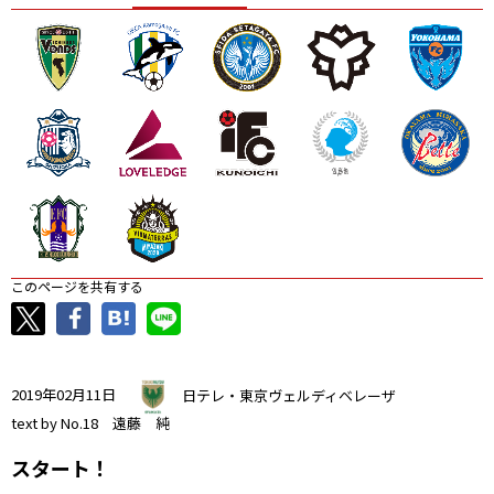
ニッパツ
名古屋
静岡
愛媛Ｌ
このページを共有する
2019年02月11日
日テレ・東京ヴェルディベレーザ
text by No.18 遠藤 純
スタート！