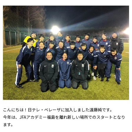
こんにちは！日テレ・ベレーザに加入しました遠藤純です。
今年は、JFAアカデミー福島を離れ新しい場所でのスタートとなり
ます。