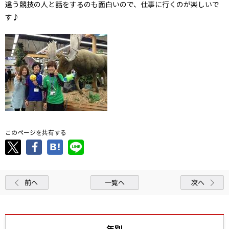
違う競技の人と話をするのも面白いので、仕事に行くのが楽しいで
す♪
このページを共有する
前へ
一覧へ
次へ
年別