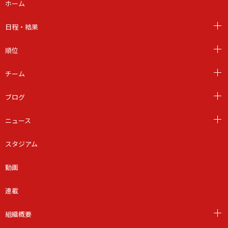
ホーム
日程・結果
順位
チーム
ブログ
ニュース
スタジアム
動画
連載
組織概要