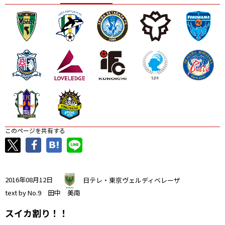
ニッパツ
名古屋
静岡
愛媛Ｌ
このページを共有する
2016年08月12日
日テレ・東京ヴェルディベレーザ
text by No.9 田中 美南
スイカ割り！！