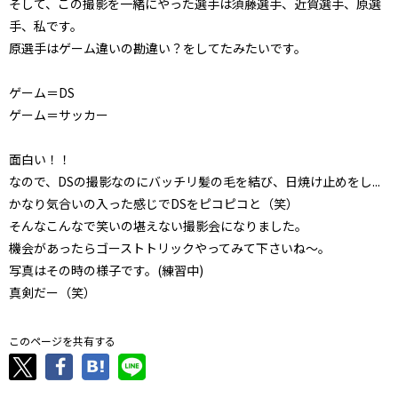
そして、この撮影を一緒にやった選手は須藤選手、近賀選手、原選
手、私です。
原選手はゲーム違いの勘違い？をしてたみたいです。
ゲーム＝DS
ゲーム＝サッカー
面白い！！
なので、DSの撮影なのにバッチリ髪の毛を結び、日焼け止めをし...
かなり気合いの入った感じでDSをピコピコと（笑）
そんなこんなで笑いの堪えない撮影会になりました。
機会があったらゴーストトリックやってみて下さいね～。
写真はその時の様子です。(練習中)
真剣だー（笑）
このページを共有する