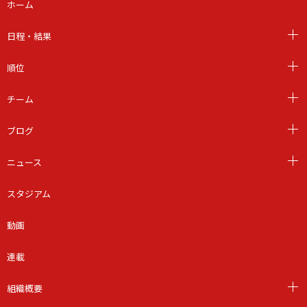
ホーム
日程・結果
順位
チーム
ブログ
ニュース
スタジアム
動画
連載
組織概要