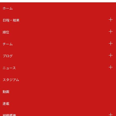
ホーム
日程・結果
順位
チーム
ブログ
ニュース
スタジアム
動画
連載
組織概要