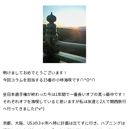
明けましておめでとうございます！
今回コラムを担当する15番の小林海咲です∩^O^∩
全日本選手権が終わった今は1年間で一番長いオフの真っ最中です！
それぞれオフを満喫していると思いますが私は友達と2人で関西旅行
へ行ってきました(^v^)
京都、大阪、USJの3ヶ所へ特に計画は立てずに行き、ハプニングは