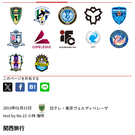
ニッパツ
名古屋
静岡
愛媛Ｌ
このページを共有する
2010年01月15日
日テレ・東京ヴェルディベレーザ
text by No.15 小林 海咲
関西旅行