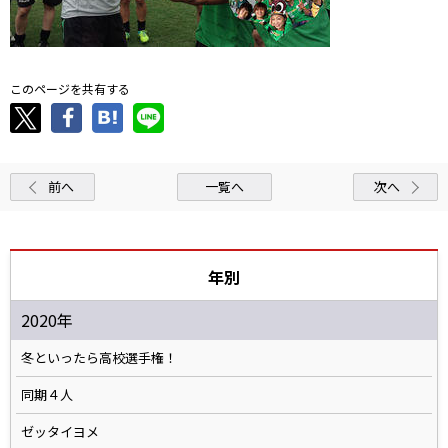
このページを共有する
前へ
一覧へ
次へ
年別
2020年
冬といったら高校選手権！
同期４人
ゼッタイヨメ