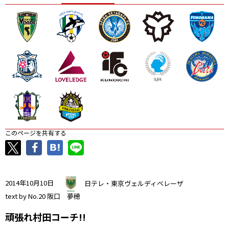
ニッパツ
名古屋
静岡
愛媛Ｌ
このページを共有する
2014年10月10日
日テレ・東京ヴェルディベレーザ
text by No.20 阪口 夢穂
頑張れ村田コーチ!!