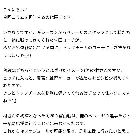
こんにちは！
今回コラムを担当するのは阪口です。
いきなりですが、今シーズンからベレーザのスタッフとして私たち
と一緒に戦ってきてくれた村田コーチが、
私が海外遠征に出ている間に、トップチームのコーチに引き抜かれ
てました (>_<)
普段はどちらかというとふざけたイメージ(笑)の村さんですが、
ピッチに入ると、豊富な練習メニューで私たちをビシビシ鍛えてく
れたので、
きっとトップチームを勝利に導いてくれるはずなので仕方ないです
ね(^^;)
村さんの初陣となった9/20の富山戦は、他のベレーザの選手たちと
一緒に応援に行くことが出来なかったので、
これからはスケジュールが可能な限り、是非応援に行きたいと思っ