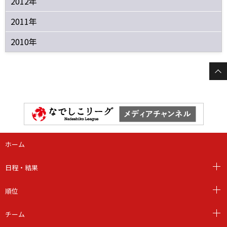
2012年
2011年
2010年
ホーム
日程・結果
順位
チーム