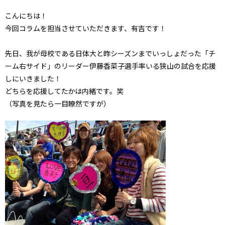
こんにちは！
今回コラムを担当させていただきます、有吉です！
先日、我が母校である日体大と昨シーズンまでいっしょだった「チ
ーム右サイド」のリーダー伊藤香菜子選手率いる狭山の試合を応援
しにいきました！
どちらを応援してたかは内緒です。笑
（写真を見たら一目瞭然ですが）