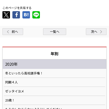
このページを共有する
前へ
一覧へ
次へ
年別
2020年
冬といったら高校選手権！
同期４人
ゼッタイヨメ
23歳！