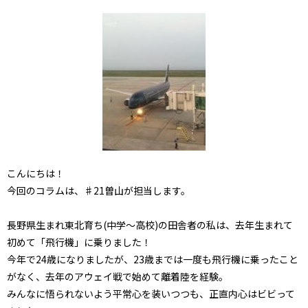
こんにちは！
今回のコラムは、♯21曽山が担当します。
長野県生まれ東北育ち(中学～高校)の田舎者の私は、去年生まれて
初めて「飛行機」に乗りました！
今年で24歳になりましたが、23歳までは一度も飛行機に乗ったこと
がなく、去年のアウェイ戦で始めて離着陸を経験。
みんなに悟られないよう平常心を装いつつも、正直内心はビビって