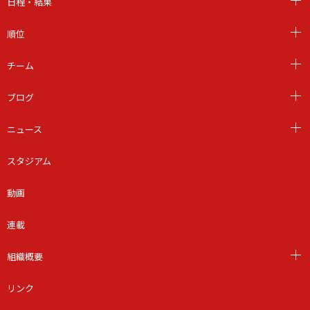
日程・結果
順位
チーム
ブログ
ニュース
スタジアム
動画
連載
組織概要
リンク