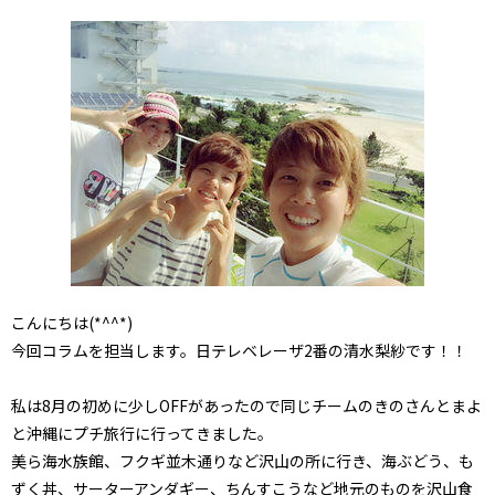
こんにちは(*^^*)
今回コラムを担当します。日テレベレーザ2番の清水梨紗です！！
私は8月の初めに少しOFFがあったので同じチームのきのさんとまよ
と沖縄にプチ旅行に行ってきました。
美ら海水族館、フクギ並木通りなど沢山の所に行き、海ぶどう、も
ずく丼、サーターアンダギー、ちんすこうなど地元のものを沢山食