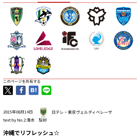
ニッパツ
名古屋
静岡
愛媛Ｌ
このページを共有する
2015年08月14日
日テレ・東京ヴェルディベレーザ
text by No.2 清水 梨紗
沖縄でリフレッシュ☆