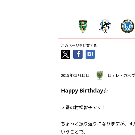
このページを共有する
2015年05月15日
日テレ・東京ヴ
Happy Birthday☆
３番の村松智子です！
ちょっと振り返りになりますが、４
いうことで、