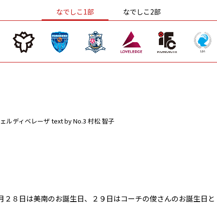
なでしこ1部
なでしこ2部
ェルディベレーザ
text by No.3 村松 智子
月２８日は美南のお誕生日、２９日はコーチの俊さんのお誕生日と