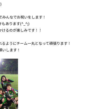
)
でみんなでお祝いをします！
あります(^_^;)
かけるのが楽しみです！！
れるようにチーム一丸となって頑張ります！
願いします！