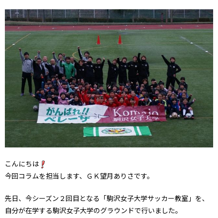
こんにちは
今回コラムを担当します、ＧＫ望月ありさです。
先日、今シーズン２回目となる「駒沢女子大学サッカー教室」を、
自分が在学する駒沢女子大学のグラウンドで行いました。