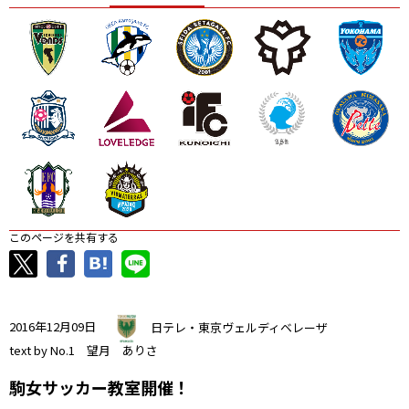
ニッパツ
名古屋
静岡
愛媛Ｌ
このページを共有する
2016年12月09日
日テレ・東京ヴェルディベレーザ
text by No.1 望月 ありさ
駒女サッカー教室開催！