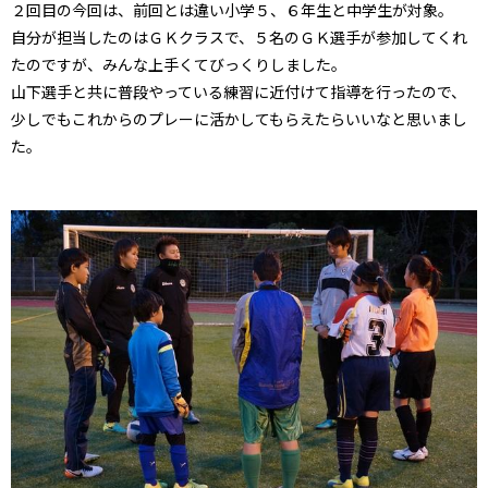
２回目の今回は、前回とは違い小学５、６年生と中学生が対象。
自分が担当したのはＧＫクラスで、５名のＧＫ選手が参加してくれ
たのですが、みんな上手くてびっくりしました。
山下選手と共に普段やっている練習に近付けて指導を行ったので、
少しでもこれからのプレーに活かしてもらえたらいいなと思いまし
た。