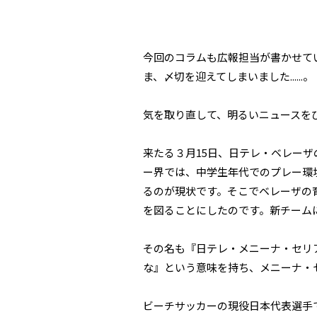
今回のコラムも広報担当が書かせて
ま、〆切を迎えてしまいました......。
気を取り直して、明るいニュースを
来たる３月15日、日テレ・ベレー
ー界では、中学生年代でのプレー環
るのが現状です。そこでベレーザの
を図ることにしたのです。新チーム
その名も『日テレ・メニーナ・セリ
な』という意味を持ち、メニーナ・
ビーチサッカーの現役日本代表選手