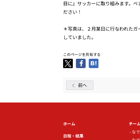
目に』サッカーに取り組みます。ベ
ださい！
＊写真は、２月某日に行なわれたガ
していました。
このページを共有する
前へ
ホーム
チー
なで
日程・結果
なで