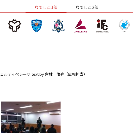
なでしこ1部
なでしこ2部
ェルディベレーザ
text by 倉林 佑弥（広報担当）