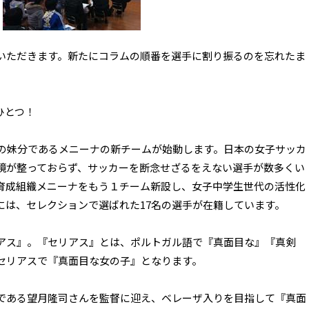
いただきます。新たにコラムの順番を選手に割り振るのを忘れたま
ひとつ！
ザの妹分であるメニーナの新チームが始動します。日本の女子サッカ
境が整っておらず、サッカーを断念せざるをえない選手が数多くい
育成組織メニーナをもう１チーム新設し、女子中学生世代の活性化
には、セレクションで選ばれた17名の選手が在籍しています。
アス』。『セリアス』とは、ポルトガル語で『真面目な』『真剣
セリアスで『真面目な女の子』となります。
である望月隆司さんを監督に迎え、ベレーザ入りを目指して『真面