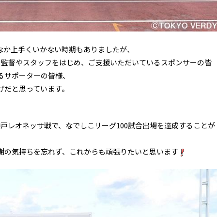
なか上手くいかない時期もありましたが、
も監督やスタッフをはじめ、ご支援いただいているスポンサーの皆
るサポーターの皆様、
げだと思っています。
C神戸レオネッサ戦で、なでしこリーグ100試合出場を達成することが
謝の気持ちを忘れず、これからも頑張りたいと思います