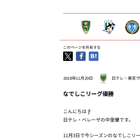
このページを共有する
2018年11月20日
日テレ・東京ヴ
なでしこリーグ優勝
こんにちは
日テレ・ベレーザの中里優です。
11月3日で今シーズンのなでしこリ