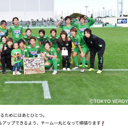
するためにはあとひとつ。
ルアップできるよう、チーム一丸となって頑張ります