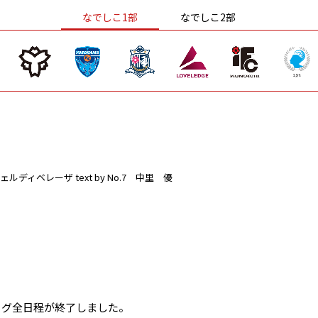
なでしこ1部
なでしこ2部
ェルディベレーザ
text by No.7 中里 優
ーグ全日程が終了しました。