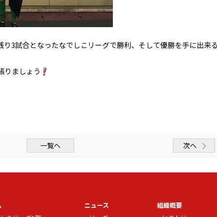
残り3試合となったなでしこリーグで勝利、そして優勝を手に出来
張りましょう
一覧へ
次へ
ム
ニュース
組織概要