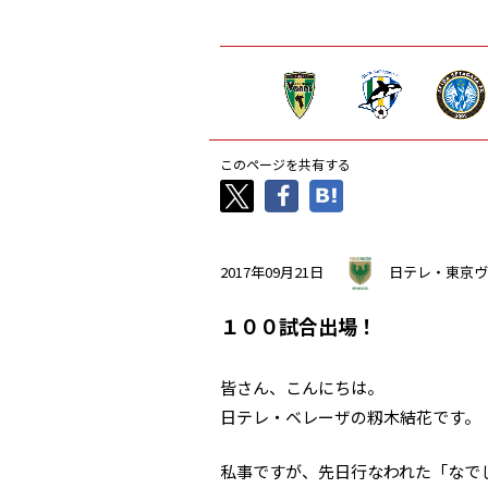
このページを共有する
2017年09月21日
日テレ・東京ヴ
１００試合出場！
皆さん、こんにちは。
日テレ・ベレーザの籾木結花です。
私事ですが、先日行なわれた「なで