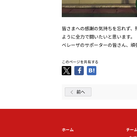
皆さまへの感謝の気持ちを忘れず、
ように全力で闘いたいと思います。
ベレーザのサポーターの皆さん、頑
このページを共有する
前へ
ホーム
チー