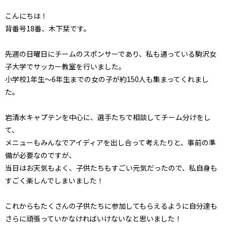
こんにちは！
背番号18番、木下栞です。
先週の日曜日にチームのスポンサーであり、私も通っている駒沢女
子大学でサッカー教室を行いました。
小学校1年生～6年生までの女の子が約150人も集まってくれまし
た。
岩清水キャプテンを中心に、選手たちで相談してチーム分けをし
て、
メニューもみんなでアイディアを出し合って考えたりと、事前の準
備が必要なのですが、
当日はお天気もよく、子供たちもすごい元気だったので、私自身も
すごく楽しんでしまいました！
これからもたくさんの子供たちに参加してもらえるように自分達も
さらに頑張っていかなければいけないなと思いました！