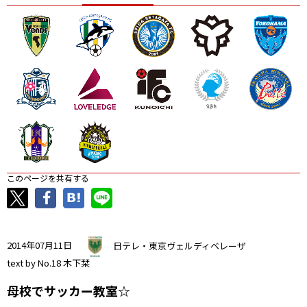
ニッパツ
名古屋
静岡
愛媛Ｌ
このページを共有する
2014年07月11日
日テレ・東京ヴェルディベレーザ
text by No.18 木下栞
母校でサッカー教室☆