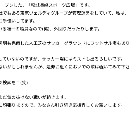
オープンした、「稲城長峰スポーツ広場」です。
社でもある東京ヴェルディグループが管理運営をしていて、私は、
お手伝いしてます。
いる唯一の職員なので(笑)、外回りだったりします。
照明も完備した人工芝のサッカーグラウンドにフットサル場もあり
していないのですが、サッカー場にはミストも出るらしいです。
ないかもしれませんが、是非お近くにおいでの際は覗いてみて下さ
検索を！(笑)
まだ気の抜けない戦いが続きます。
に頑張りますので、みなさん引き続き応援宜しくお願いします。