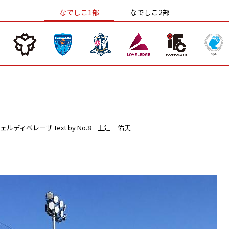
なでしこ1部
なでしこ2部
ェルディベレーザ
text by No.8 上辻 佑実