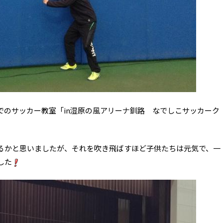
でのサッカー教室「in湿原の風アリーナ釧路 なでしこサッカーク
るかと思いましたが、それを吹き飛ばすほど子供たちは元気で、一
した