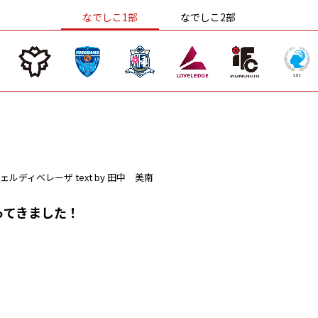
なでしこ1部
なでしこ2部
ェルディベレーザ
text by 田中 美南
ってきました！