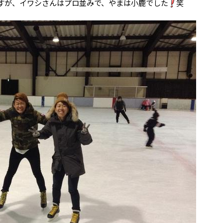
すが、イワシさんはプロ並みで、やまは小鹿でした
笑