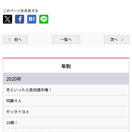
このページを共有する
前へ
一覧へ
次へ
年別
2020年
冬といったら高校選手権！
同期４人
ゼッタイヨメ
23歳！