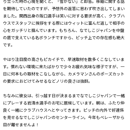
り立った時の心境を聞くと、「雪がない」と即答。移籍に関する話
を期待していたのですが、予想外の返答に思わず吹き出してしまい
ました。関西出身の阪口選手は笑いに対する要求が高く、クラブハ
ウスでスタッフに挨拶をする際にはウィットに富んだ返しで相手の
心をガッチリと掴んでいます。もちろん、なでしこジャパンを中盤
の底で支えている名ボランチですから、ピッチ上での存在感も絶大
です。
やはり注目度の高さもピカイチで、早速取材を数多くこなしていま
す。慣れない環境に来たばかりで少々お疲れ気味な様子ですが、一
日に何本もの取材をこなしながら、カメラマンさんのポーズカット
の要求におどけてみせるなどノリの良さは抜群。
ちなみに彼女は、引っ越す日が決まるまでなでしこジャパンで一緒
にプレーする岩清水選手のお宅に居候しています。朝は、ふたり仲
良く一緒にクラブハウスへとやってきます。ピッチの内外で好連係
を見せるなでしこジャパンのセンターライン。今年もベレーザから
目が離せませんよ！