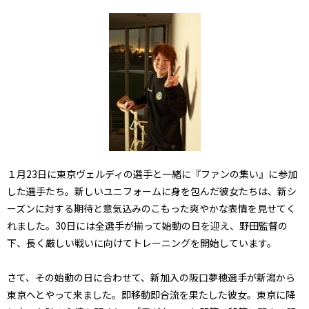
１月23日に東京ヴェルディの選手と一緒に『ファンの集い』に参加
した選手たち。新しいユニフォームに身を包んだ彼女たちは、新シ
ーズンに対する期待と意気込みのこもった爽やかな表情を見せてく
れました。30日には全選手が揃って始動の日を迎え、野田監督の
下、長く厳しい戦いに向けてトレーニングを開始しています。
さて、その始動の日に合わせて、新加入の阪口夢穂選手が新潟から
東京へとやって来ました。即移動即合流を果たした彼女。東京に降