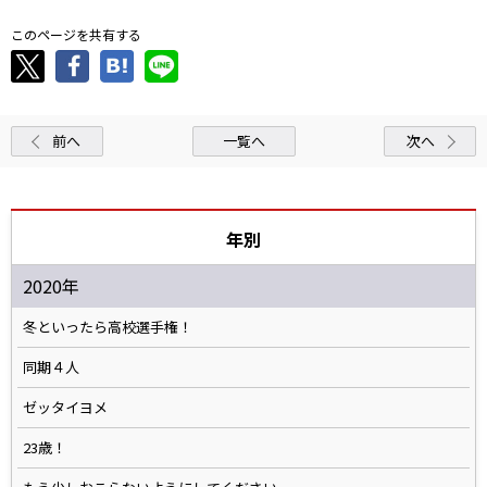
このページを共有する
前へ
一覧へ
次へ
年別
2020年
冬といったら高校選手権！
同期４人
ゼッタイヨメ
23歳！