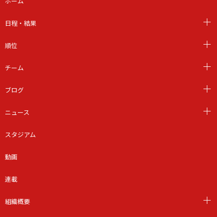
ホーム
日程・結果
順位
チーム
ブログ
ニュース
スタジアム
動画
連載
組織概要