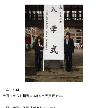
こんにちは！
今回コラムを担当する#４土光真代です。
先日、大学の入学式がありました！