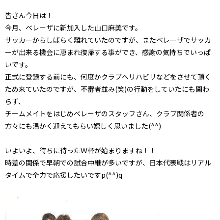
皆さん今日は！
今月、ベレーザに新加入した山口麻美です。
サッカーからしばらく離れていたのですが、またベレーザでサッカ
ーが出来る機会に恵まれ復帰する事ができ、感謝の気持ちでいっぱ
いです。
正式に登録する前にも、何度かクラブへリハビリなどをさせて頂く
ため来ていたのですが、不審者並み(笑)の行動をしていたにも関わ
らず、
チームメイトをはじめベレーザのスタッフさん、クラブ関係者の
方々にも温かく迎えてもらい嬉しく思いました(^^)
いよいよ、待ちに待ったＷ杯が始まりますね！！
時差の関係で早朝での試合中継が多いですが、日本代表戦はリアル
タイムで全力で応援したいですp(^^)q