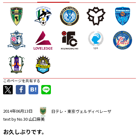
ニッパツ
名古屋
静岡
愛媛Ｌ
このページを共有する
2014年06月13日
日テレ・東京ヴェルディベレーザ
text by No.30 山口麻美
お久しぶりです。