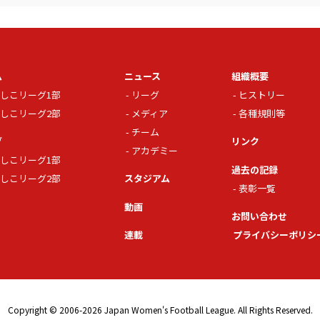
ム
ニュース
組織概要
しこリーグ1部
リーグ
ヒストリー
しこリーグ2部
メディア
各種規則等
チーム
グ
リンク
アカデミー
しこリーグ1部
過去の記録
しこリーグ2部
スタジアム
表彰一覧
動画
お問い合わせ
連載
プライバシーポリシ
Copyright © 2006-2026 Japan Women's Football League. All Rights Reserved.