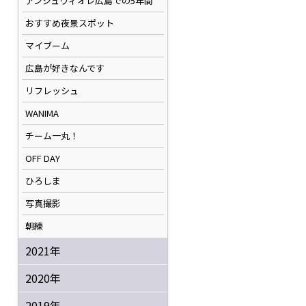
アンジュヴィオレ広島での5年間
おすすめ夜景スポット
マイブーム
広島が好きなんです
リフレッシュ
WANIMA
チーム一丸！
OFF DAY
ひろしま
写真撮影
朝練
2021年
2020年
2019年