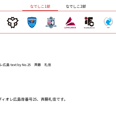
なでしこ1部
なでしこ2部
レ広島
text by No.25 斉藤 礼佳
ヴィオレ広島背番号25、斉藤礼佳です。