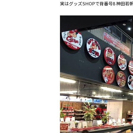
実はグッズSHOPで背番号8 神田