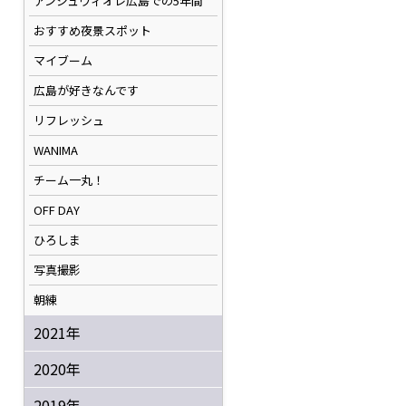
アンジュヴィオレ広島での5年間
おすすめ夜景スポット
マイブーム
広島が好きなんです
リフレッシュ
WANIMA
チーム一丸！
OFF DAY
ひろしま
写真撮影
朝練
2021年
2020年
2019年