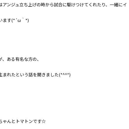
はアンジュ立ち上げの時から試合に駆けつけてくれたり、一緒にイ
す(*´ω｀*)
が、ある有名な方の、
れたという話を聞きました(*^^*)
ちゃんとトマトンです☆