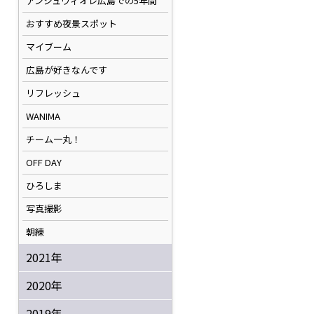
アンジュヴィオレ広島での5年間
おすすめ夜景スポット
マイブーム
広島が好きなんです
リフレッシュ
WANIMA
チーム一丸！
OFF DAY
ひろしま
写真撮影
朝練
2021年
2020年
2019年