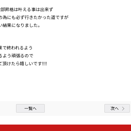
2部昇格は叶える事は出来ず
の為にも必ず行きたかった道ですが
い結果になりました。
果で終われるよう
るよう頑張るので
けたら嬉しいです‼︎‼︎
一覧へ
次へ