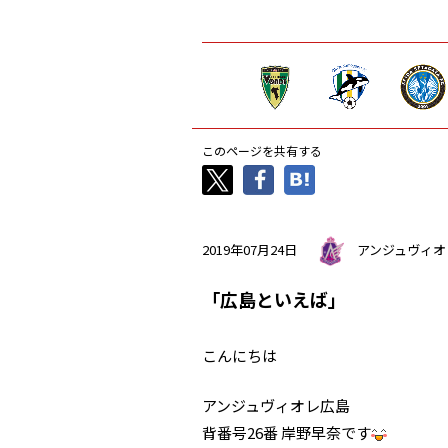
このページを共有する
2019年07月24日
アンジュヴィオ
「広島といえば」
こんにちは
アンジュヴィオレ広島
背番号26番 岸野早奈です