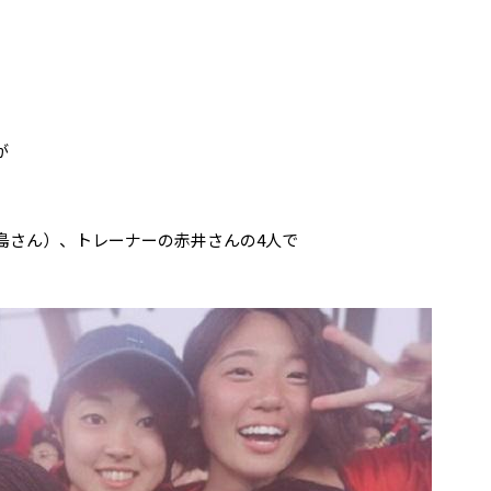
が
島さん）、トレーナーの赤井さんの4人で