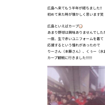
広島へ来てもう半年が経ちました‼︎
初めて来た時が懐かしく思います笑
広島といえばカープ
あまり野球は興味ありませんでした
一度、生で赤いユニフォームを着て
応援するという憧れがあったので
りーさん（本藤さん）、くぅー（水
カープ観戦に行きました‼︎‼︎‼︎