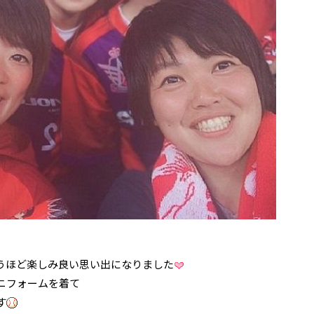
うほど楽しみ良い思い出になりました
ニフォームを着て
す