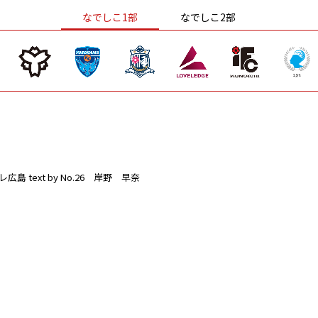
なでしこ1部
なでしこ2部
レ広島
text by No.26 岸野 早奈