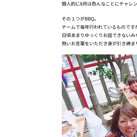
個人的に8月は色んなことにチャレ
その１つがBBQ。
チームで毎年行われているものです
日頃あまりゆっくりお話できないみ
熱いお言葉をいただき身が引き締ま