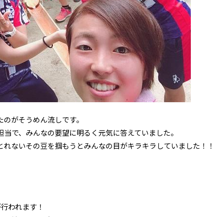
たのがそうめん流しです。
担当で、みんなの要望に明るく元気に答えていました。
とれないその豆を掴もうとみんなの目がキラキラしていました！！
が行われます！