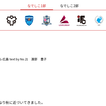
なでしこ1部
なでしこ2部
レ広島
text by No.21 渡部 豊子
なり秋に近づいてきました。