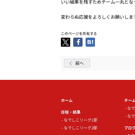
いい結果を残すためチーム一丸とな
変わらぬ応援をよろしくお願いしま
このページを共有する
前へ
ホーム
チー
なで
日程・結果
なで
なでしこリーグ1部
なでしこリーグ2部
ブロ