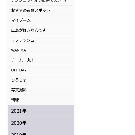
アンジュヴィオレ広島での5年間
おすすめ夜景スポット
マイブーム
広島が好きなんです
リフレッシュ
WANIMA
チーム一丸！
OFF DAY
ひろしま
写真撮影
朝練
2021年
2020年
2019年