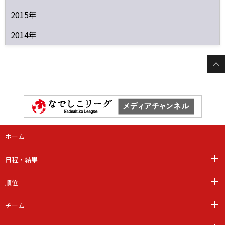
2015年
2014年
ホーム
日程・結果
順位
チーム