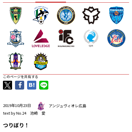
ニッパツ
名古屋
静岡
愛媛Ｌ
このページを共有する
2019年10月23日
アンジュヴィオレ広島
text by No.24 池崎 愛
つりぼり！