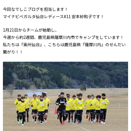
今回なでしこブログを担当します！
マイナビベガルタ仙台レディース#11 安本紗和子です！
1月21日からチームが始動し、
今週から約2週間、鹿児島県薩摩川内市でキャンプをしています！
私たちは『奥州仙台』、こちらは鹿児島県『薩摩川内』のせんだい
繋がり！！