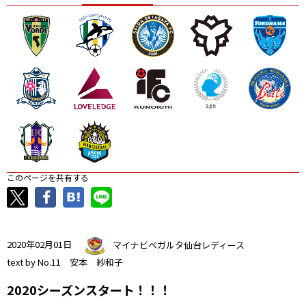
ニッパツ
名古屋
静岡
愛媛Ｌ
このページを共有する
2020年02月01日
マイナビベガルタ仙台レディース
text by No.11 安本 紗和子
2020シーズンスタート！！！