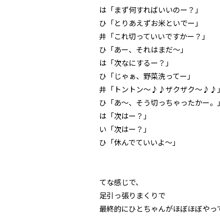
は「まず何すればいいのー？」
ひ「とりあえずお米といでー」
井「これ切っていいですかー？」
ひ「あー、それはまだ～」
は「次なにするー？」
ひ「じゃぁ、野菜洗ってー」
井「トントン～♪♪ザクザク～♪♪
ひ「あ～、そう切っちゃったかー。
は「次はー？」
い「次はー？」
ひ「休んでていいよ～」
てな感じで、
足引っ張りまくりで
最終的にひとちゃんがほぼほぼやっ