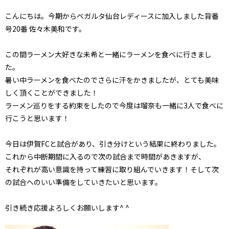
こんにちは。今期からベガルタ仙台レディースに加入しました背番
号20番 佐々木美和です。
この間ラーメン大好きな未希と一緒にラーメンを食べに行きまし
た。
暑い中ラーメンを食べたのでさらに汗をかきましたが、とても美味
しく頂くことができました！
ラーメン巡りをする約束をしたので今度は瑠奈も一緒に3人で食べに
行こうと思います！
今日は伊賀FCと試合があり、引き分けという結果に終わりました。
これから中断期間に入るので次の試合まで時間があきますが、
それぞれが高い意識を持って練習に取り組んでいきます！そして次
の試合へのいい準備をしていきたいと思います。
引き続き応援よろしくお願いします^ ^