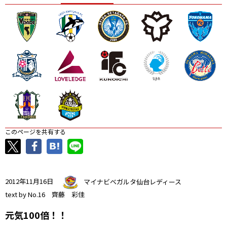
ニッパツ
名古屋
静岡
愛媛Ｌ
このページを共有する
2012年11月16日
マイナビベガルタ仙台レディース
text by No.16 齊藤 彩佳
元気100倍！！