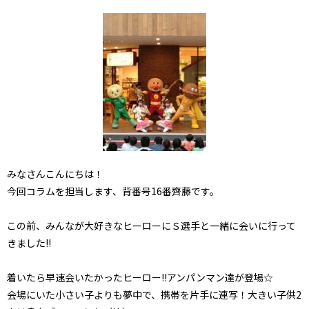
みなさんこんにちは！
今回コラムを担当します、背番号16番齊藤です。
この前、みんなが大好きなヒーローにＳ選手と一緒に会いに行って
きました!!
着いたら早速会いたかったヒーロー!!アンパンマン達が登場☆
会場にいた小さい子よりも夢中で、携帯を片手に連写！大きい子供2