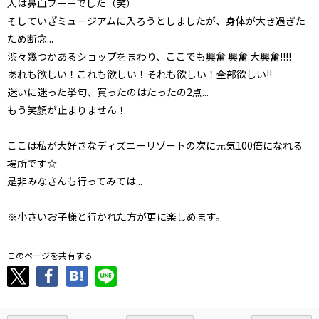
人は鼻血ブーーでした（笑）
そしていざミュージアムに入ろうとしましたが、身体が大き過ぎた
ため断念...
渋々幾つかあるショップをまわり、ここでも興奮 興奮 大興奮!!!!
あれも欲しい！これも欲しい！それも欲しい！全部欲しい!!
迷いに迷った挙句、買ったのはたったの2点...
もう笑顔が止まりません！
ここは私が大好きなディズニーリゾートの次に元気100倍になれる
場所です☆
是非みなさんも行ってみては...
※小さいお子様と行かれた方が更に楽しめます。
このページを共有する