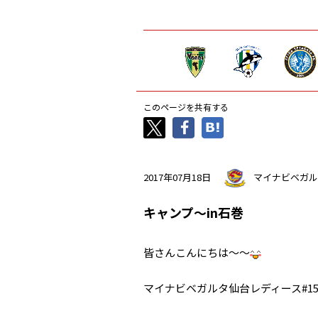
このページを共有する
2017年07月18日
マイナビベガル
キャンプ～in石巻
皆さんこんにちは～～
マイナビベガルタ仙台レディース#1