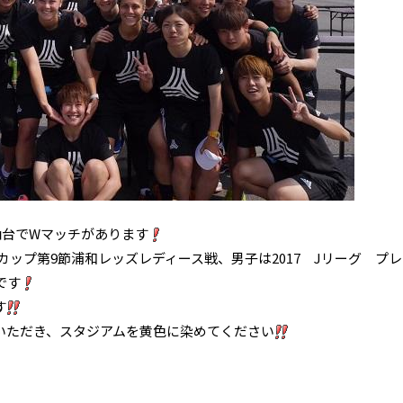
仙台でWマッチがあります
カップ第9節浦和レッズレディース戦、男子は2017 Jリーグ プレ
です
す
いただき、スタジアムを黄色に染めてください