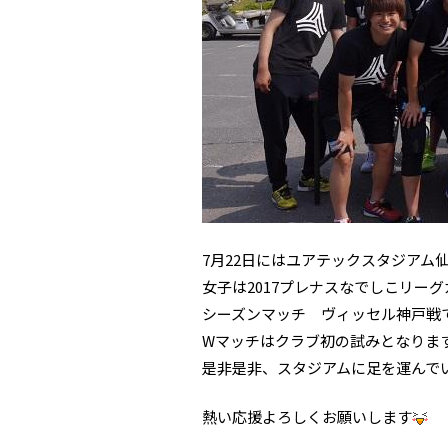
7月22日にはユアテックスタジアム
女子は2017プレナスなでしこリーグ
シーズンマッチ ヴィッセル神戸戦
Wマッチはクラブ初の試みとなりま
是非是非、スタジアムに足を運んで
熱い応援よろしくお願いします