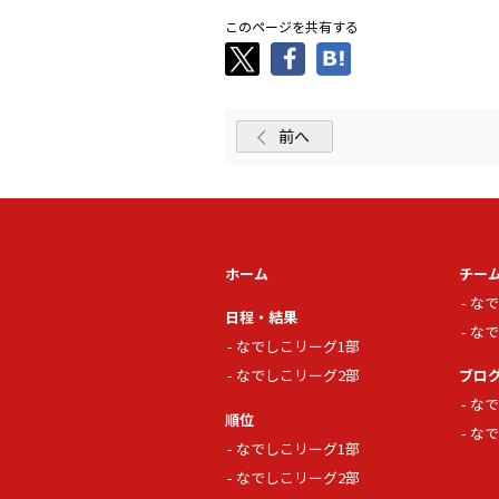
このページを共有する
前へ
ホーム
チー
なで
日程・結果
なで
なでしこリーグ1部
なでしこリーグ2部
ブロ
なで
順位
なで
なでしこリーグ1部
なでしこリーグ2部