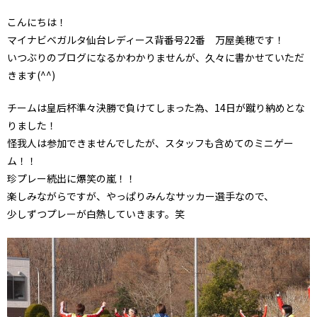
こんにちは！
マイナビベガルタ仙台レディース背番号22番 万屋美穂です！
いつぶりのブログになるかわかりませんが、久々に書かせていただ
きます(^^)
チームは皇后杯準々決勝で負けてしまった為、14日が蹴り納めとな
りました！
怪我人は参加できませんでしたが、スタッフも含めてのミニゲー
ム！！
珍プレー続出に爆笑の嵐！！
楽しみながらですが、やっぱりみんなサッカー選手なので、
少しずつプレーが白熱していきます。笑