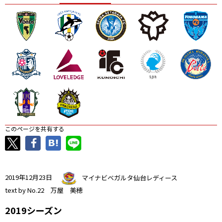
ニッパツ
名古屋
静岡
愛媛Ｌ
このページを共有する
2019年12月23日
マイナビベガルタ仙台レディース
text by No.22 万屋 美穂
2019シーズン