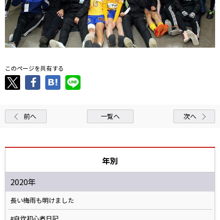
このページを共有する
前へ
一覧へ
次へ
年別
2020年
長い梅雨も明けました
#自炊初心者日記