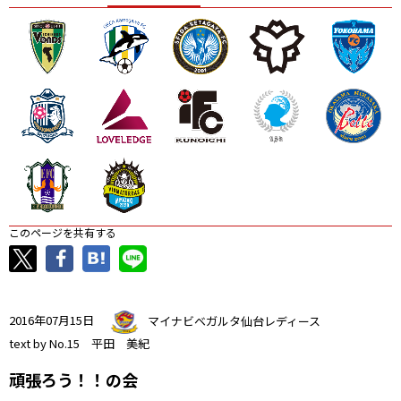
ニッパツ
名古屋
静岡
愛媛Ｌ
このページを共有する
2016年07月15日
マイナビベガルタ仙台レディース
text by No.15 平田 美紀
頑張ろう！！の会