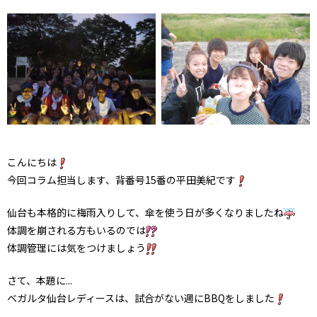
こんにちは
今回コラム担当します、背番号15番の平田美紀です
仙台も本格的に梅雨入りして、傘を使う日が多くなりましたね
体調を崩される方もいるのでは
体調管理には気をつけましょう
さて、本題に...
ベガルタ仙台レディースは、試合がない週にBBQをしました