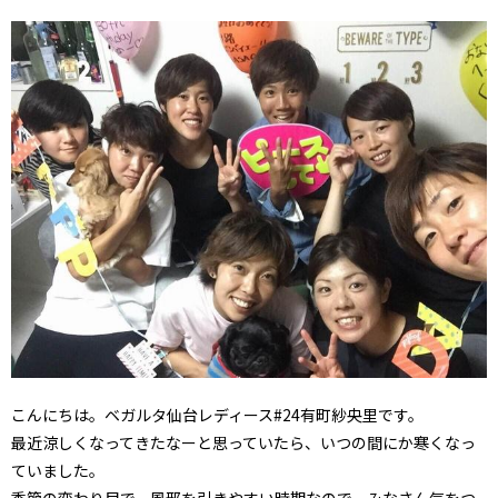
こんにちは。ベガルタ仙台レディース#24有町紗央里です。
最近涼しくなってきたなーと思っていたら、いつの間にか寒くなっ
ていました。
季節の変わり目で、風邪を引きやすい時期なので、みなさん気をつ