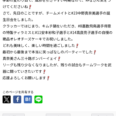
けてくださいね
さて、先日のことですが、チームメイトと#23中野真奈美選手の誕
生日会をしました。
クラッカーではじまり、キムチ鍋をいただき、#8嘉数飛鳥選手得意
の特製ティラミスと#11安本紗和子選手と#14高良亮子選手の自慢の
絶品オレオチーズケーキでお祝いしました。
どれも美味しく、楽しい時間を過ごしました
最初から最後まで本当に笑っぱなしのパーティーでした
真奈美さん三十路ボンバーイェイ
リーグも残り少なくなりましたが、残りの試合もチームワークを武
器に闘っていきたいです
応援よろしくお願いします
このページを共有する