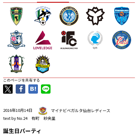
ニッパツ
名古屋
静岡
愛媛Ｌ
このページを共有する
2016年10月14日
マイナビベガルタ仙台レディース
text by No.24 有町 紗央里
誕生日パーティ