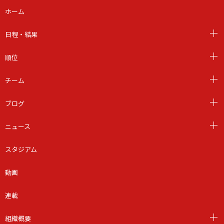
ホーム
日程・結果
順位
チーム
ブログ
ニュース
スタジアム
動画
連載
組織概要