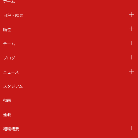
ホーム
日程・結果
順位
チーム
ブログ
ニュース
スタジアム
動画
連載
組織概要