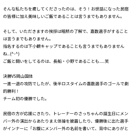
そんな私たちを癒してくださったのは、そう！お世話になった民宿
の皆様に加え美味しいご飯であることは言うまでもありません。
そして、いただきますの挨拶は暗黙の了解で、嘉数選手がすること
は言うまでもありません。
指名するのは下小鶴キャップであることも言うまでもありません
ね...(^-^)
ご飯と闘いをしてるのは、長船・小野であることも......笑
決勝VS岡山国体
一進一退の攻防でしたが、後半ロスタイムの嘉数選手のゴールで劇
的勝利！
チーム初の優勝でした。
民宿の方が応援にきたり、トレーナーのさっちゃんの誕生日にメン
バー外の演出からあたりまえ体操を披露したり、優勝後に出た選手
がインナーに「お腹にメンバー外の名前を書いて、背中にありがと