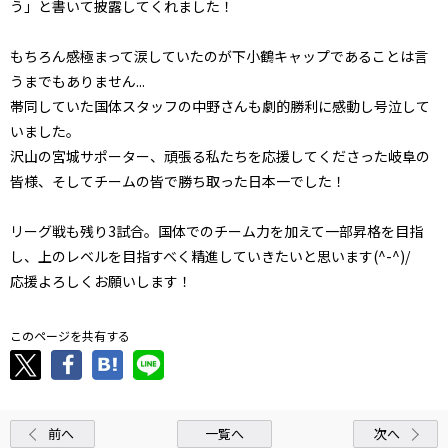
う」と書いて披露してくれました！
もちろん感極まって涙していたのが下小鶴キャップであることは言
うまでもありません...
帯同していた国体スタッフの中野さんも劇的勝利に感動し号泣して
いました。
沢山の宮城サポーター、頑張る私たちを応援してくださった岐阜の
皆様、そしてチームの皆で勝ち取った日本一でした！
リーグ戦も残り3試合。国体でのチーム力を加えて一部昇格を目指
し、上のレベルを目指すべく精進していきたいと思います(^-^)/
応援よろしくお願いします！
このページを共有する
前へ
一覧へ
次へ