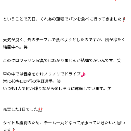
ということで先日、くれあの運転でパンを食べに行ってきました
天気が良く、外のテーブルで食べようとしたのですが、風が冷たく
結局中へ。笑
このクロワッサン写真ではわかりませんが結構でかいんです。笑
車の中では音楽をかけノリノリでドライブ
常に40キロ走行の沖野選手。笑
いつも1人で何か喋りながら楽しそうに運転しています。笑
充実した1日でした
タイトル獲得のため、チーム一丸となって頑張っていきたいと思い
ます