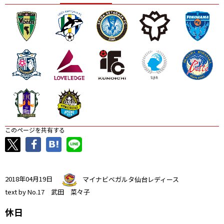
ニッパツ
名古屋
静岡
愛媛Ｌ
このページを共有する
2018年04月19日
マイナビベガルタ仙台レディース
text by No.17 武田 菜々子
休日