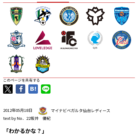
ニッパツ
名古屋
静岡
愛媛Ｌ
このページを共有する
2012年05月18日
マイナビベガルタ仙台レディース
text by No．22坂井 優紀
「わかるかな？」