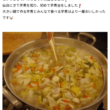
仙台にきて芋煮を知り、初めて芋煮会をしました
大きい鍋で作る芋煮とみんなで食べる芋煮はより一層おいしかった
です