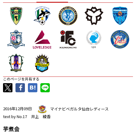
ニッパツ
名古屋
静岡
愛媛Ｌ
このページを共有する
2016年12月09日
マイナビベガルタ仙台レディース
text by No.17 井上 綾香
芋煮会