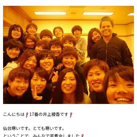
こんにちは
17番の井上綾香です
仙台寒いです。とても寒いです。
ということで、みんなで芋煮会しました