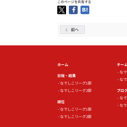
このページを共有する
前へ
ホーム
チー
なで
日程・結果
なで
なでしこリーグ1部
なでしこリーグ2部
ブロ
なで
順位
なで
なでしこリーグ1部
なでしこリーグ2部