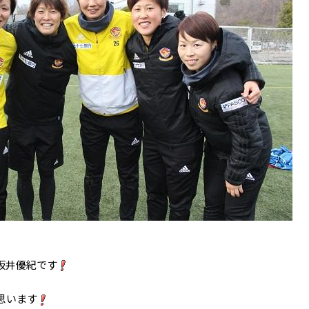
坂井優紀です
思います