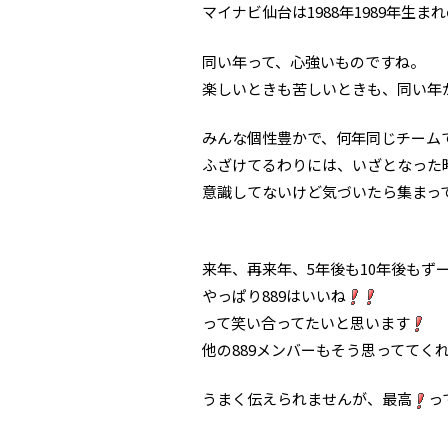
マイナビ仙台は1988年1989年生
同い年って、心強いものですね。
楽しいときも苦しいときも、同い年
みんな個性豊かで、何年同じチーム
ふざけてるわりには、いざとなった
意識してないけど気づいたら集まって
来年、再来年、5年後も10年後もず
やっぱり889はいいね
って笑い合ってたいと思います
他の889メンバーもそう思っててくれ
うまく伝えられませんが、最高
っ