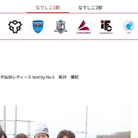
なでしこ1部
なでしこ2部
タ仙台レディース
text by No.5 坂井 優紀