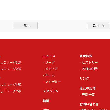
一覧へ
次へ
ム
ニュース
組織概要
しこリーグ1部
リーグ
ヒストリー
しこリーグ2部
メディア
各種規則等
チーム
グ
リンク
アカデミー
しこリーグ1部
過去の記録
しこリーグ2部
スタジアム
表彰一覧
動画
お問い合わせ