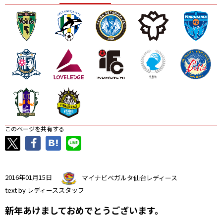
ニッパツ
名古屋
静岡
愛媛Ｌ
このページを共有する
2016年01月15日
マイナビベガルタ仙台レディース
text by レディーススタッフ
新年あけましておめでとうございます。