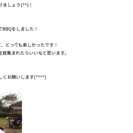
ましょう(^^)！
。
BBQをしました！
て、とっても楽しかったです！
全員集まれたらいいなと思います。
お願いします(*^^*)