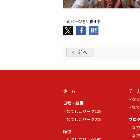
このページを共有する
前へ
ホーム
チー
なで
日程・結果
なで
なでしこリーグ1部
なでしこリーグ2部
ブロ
なで
順位
なで
なでしこリーグ1部