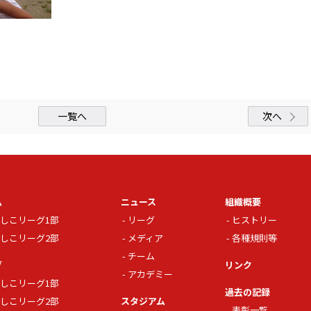
一覧へ
次へ
ム
ニュース
組織概要
しこリーグ1部
リーグ
ヒストリー
しこリーグ2部
メディア
各種規則等
チーム
グ
リンク
アカデミー
しこリーグ1部
過去の記録
しこリーグ2部
スタジアム
表彰一覧